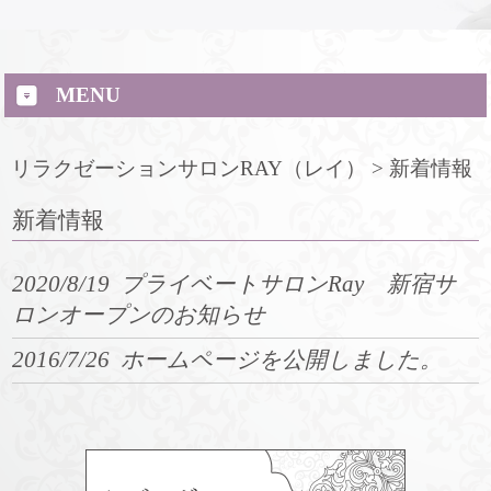
MENU
リラクゼーションサロンRAY（レイ）
>
新着情報
新着情報
2020/8/19
プライベートサロンRay 新宿サ
ロンオープンのお知らせ
2016/7/26
ホームページを公開しました。