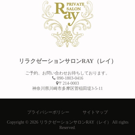
リラクゼーションサロンRAY（レイ）
ご予約、お問い合わせお待ちしております。
090-1803-0416
〒214-0003
神奈川県川崎市多摩区菅稲田堤3-5-11
プライバシーポリシー
サイトマップ
Copyright © 2026 リラクゼーションサロンRAY（レイ） All rights
Reserved.