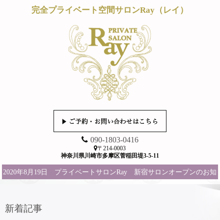
完全プライベート空間サロンRay（レイ）
090-1803-0416
〒214-0003
神奈川県川崎市多摩区菅稲田堤3-5-11
2020年8月19日 プライベートサロンRay 新宿サロンオープンのお知
らせ
新着記事